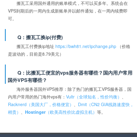
搬瓦工采用国外通用的账单模式，不可以买多年。系统会在
VPS到期后的一周内生成新账单并以邮件通知，在一周内续费即
可。
Q：搬瓦工换ip(付费)
搬瓦工付费换ip地址
https://bwh81.net/ipchange.php
（价格
是波动的，目前是8.79美元）
Q：比搬瓦工便宜的vps服务器有哪些？国内用户常用
国外VPS有哪些？
海外服务器国外VPS推荐：除了热门的搬瓦工VPS服务器，国
内用户常用的热门海外vps有：
Vultr（全球知名，性价均衡）
、
Racknerd（美国大厂，价格便宜）
、
Dmit（CN2 GIA线路速度快，
稍贵）
、
Hostinger
（欧美高性价比虚拟主机）
等。