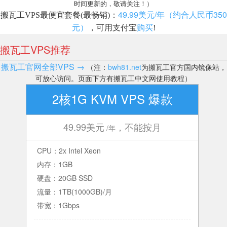
时间更新的，敬请关注！）
49.99美元/年（约合人民币350
搬瓦工VPS最便宜套餐(最畅销)：
元）
购买
，可用支付宝
!
搬瓦工VPS推荐
搬瓦工官网全部VPS →
（注：
bwh81.net
为搬瓦工官方国内镜像站，
可放心访问。页面下方有搬瓦工中文网使用教程）
2核1G KVM VPS 爆款
49.99美元
，不能按月
/年
CPU：2x Intel Xeon
内存：1GB
硬盘：20GB SSD
流量：1TB(1000GB)/月
带宽：1Gbps