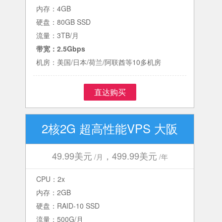
内存：4GB
硬盘：80GB SSD
流量：3TB/月
带宽：2.5Gbps
机房：美国/日本/荷兰/阿联酋等10多机房
直达购买
2核2G 超高性能VPS 大阪
49.99美元
，499.99美元
/月
/年
CPU：2x
内存：2GB
硬盘：RAID-10 SSD
流量：500G/月