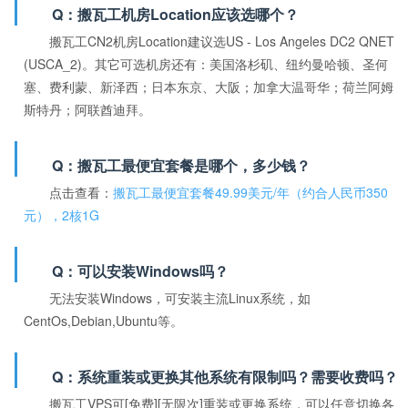
Q：搬瓦工机房Location应该选哪个？
搬瓦工CN2机房Location建议选US - Los Angeles DC2 QNET
(USCA_2)。其它可选机房还有：美国洛杉矶、纽约曼哈顿、圣何
塞、费利蒙、新泽西；日本东京、大阪；加拿大温哥华；荷兰阿姆
斯特丹；阿联酋迪拜。
Q：搬瓦工最便宜套餐是哪个，多少钱？
点击查看：
搬瓦工最便宜套餐49.99美元/年（约合人民币350
元），2核1G
Q：可以安装Windows吗？
无法安装Windows，可安装主流Linux系统，如
CentOs,Debian,Ubuntu等。
Q：系统重装或更换其他系统有限制吗？需要收费吗？
搬瓦工VPS可[免费][无限次]重装或更换系统，可以任意切换各