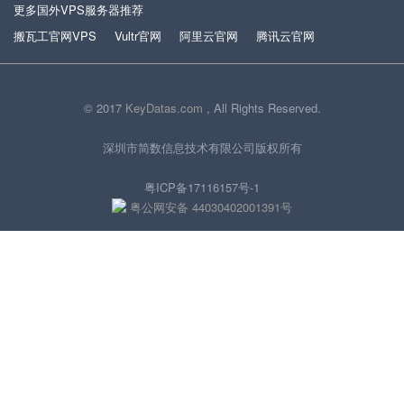
更多国外VPS服务器推荐
搬瓦工官网VPS
Vultr官网
阿里云官网
腾讯云官网
© 2017
KeyDatas.com
, All Rights Reserved.
深圳市简数信息技术有限公司版权所有
粤ICP备17116157号-1
粤公网安备 44030402001391号