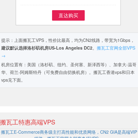
直达购买
提示：上面搬瓦工VPS，性价比最高，均为CN2线路，带宽为1Gbps，
建议默认选择洛杉矶机房US-Los Angeles DC2
。
搬瓦工官网全部VPS
→
机房位置有：美国（洛杉矶、纽约、圣何塞、新泽西等）、加拿大-温哥
华、荷兰-阿姆斯特丹（可免费自由切换机房）。搬瓦工香港vps和日本
vps见下面。
搬瓦工特惠高端VPS
搬瓦工E-Commerce商务级主打高性能和优质网络，CN2 GIA是高端VIP